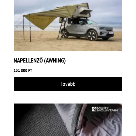
NAPELLENZŐ (AWNING)
131 800
FT
Tovább