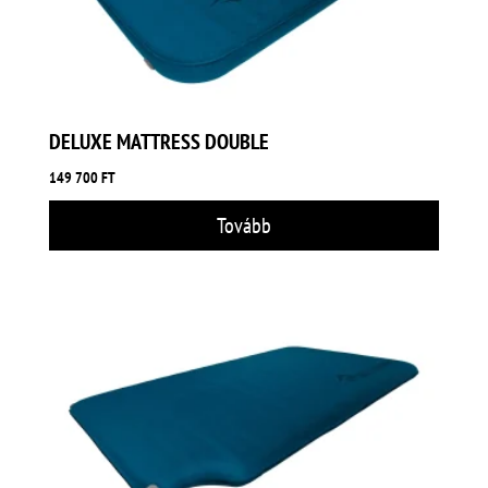
DELUXE MATTRESS DOUBLE
149 700
FT
Tovább