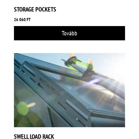
STORAGE POCKETS
26 060
FT
Tovább
SWELL LOAD RACK