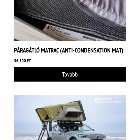
PÁRAGÁTLÓ MATRAC (ANTI-CONDENSATION MAT)
56 300
FT
Tovább