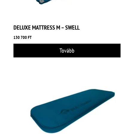
DELUXE MATTRESS M – SWELL
130 700
FT
Tovább