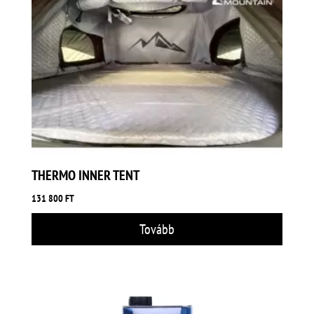
THERMO INNER TENT
131 800
FT
Tovább