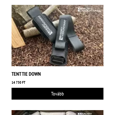
TENT TIE DOWN
14 730
FT
Tovább