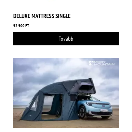
DELUXE MATTRESS SINGLE
92 900
FT
Tovább