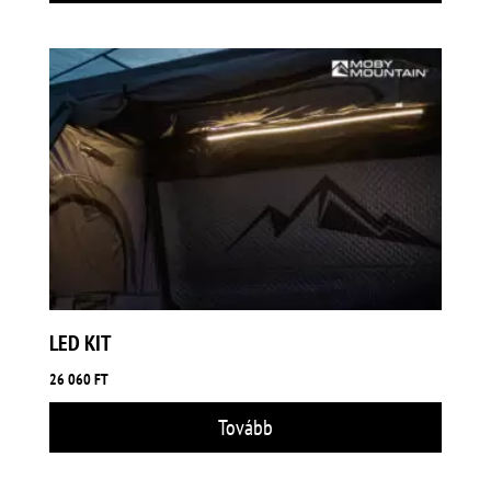
LED KIT
26 060
FT
Tovább