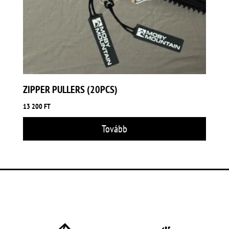
ZIPPER PULLERS (20PCS)
13 200
FT
Tovább