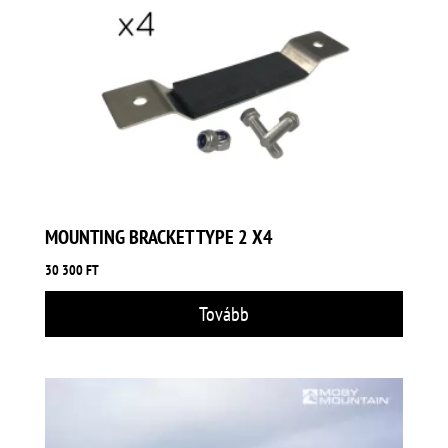
MOUNTING BRACKET TYPE 2 X4
30 300
FT
Tovább