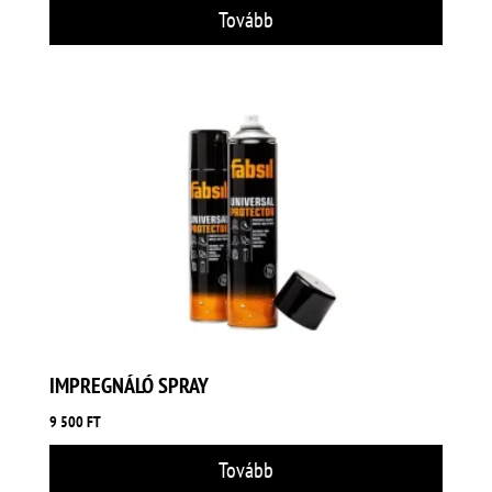
Tovább
IMPREGNÁLÓ SPRAY
9 500
FT
Tovább