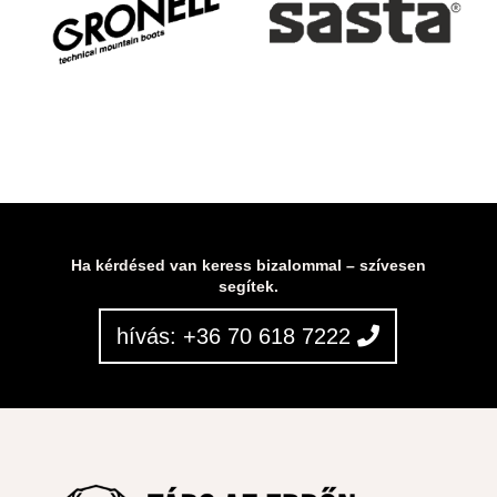
Ha kérdésed van keress bizalommal – szívesen
segítek.
hívás: +36 70 618 7222