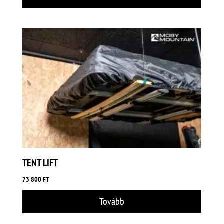
TENT LIFT
73 800
FT
Tovább