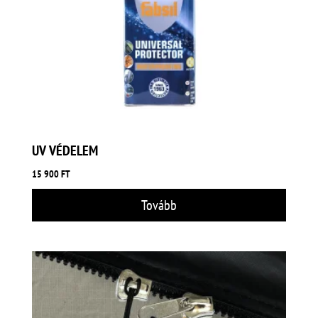
UV VÉDELEM
15 900
FT
Tovább