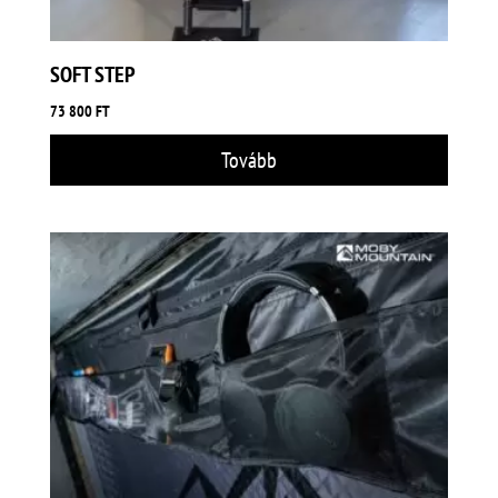
SOFT STEP
73 800
FT
Tovább