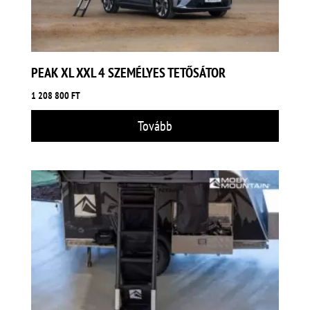
PEAK XL XXL 4 SZEMÉLYES TETŐSÁTOR
1 208 800
FT
Tovább