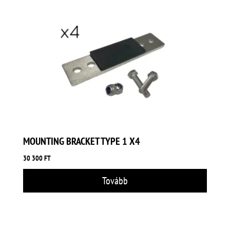
MOUNTING BRACKET TYPE 1 X4
30 300
FT
Tovább