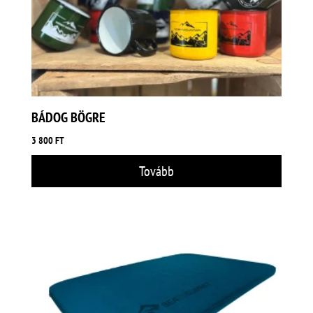
BÁDOG BÖGRE
3 800
FT
Tovább