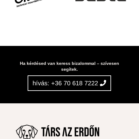
Ha kérdésed van keress bizalommal – szívesen
segítek.
hívás: +36 70 618 7222