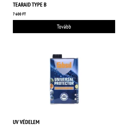
TEARAID TYPE B
7 600
FT
Tovább
UV VÉDELEM