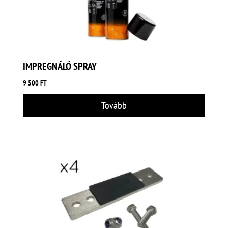
IMPREGNÁLÓ SPRAY
9 500
FT
Tovább