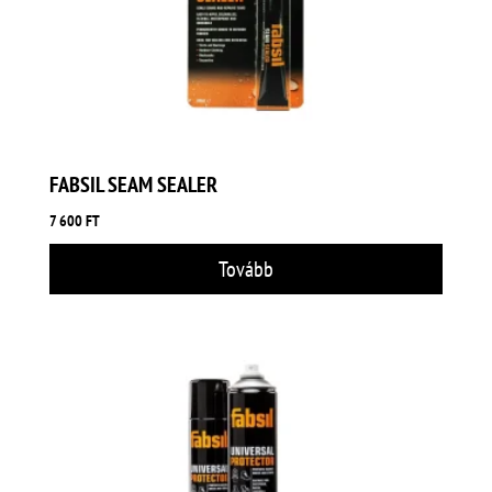
FABSIL SEAM SEALER
7 600
FT
Tovább