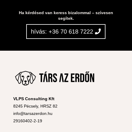
Ha kérdésed van keress bizalommal – szívesen
segítek.
hívás: +36 70 618 7222
VLPS Consulting Kft
8245 Pécsely, HRSZ 82
info@tarsazerdon.hu
29160402-2-19