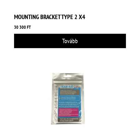
MOUNTING BRACKET TYPE 2 X4
30 300
FT
Tovább