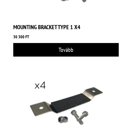
MOUNTING BRACKET TYPE 1 X4
30 300
FT
Tovább