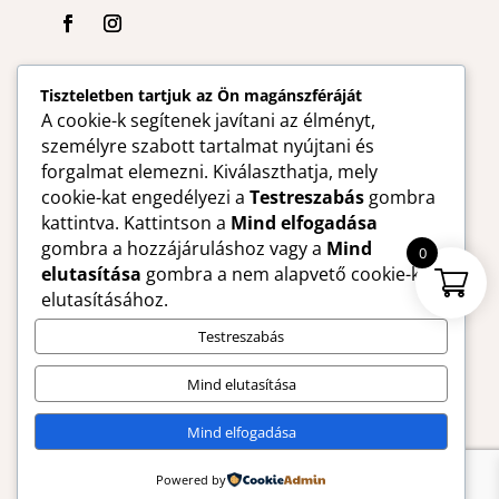
Tiszteletben tartjuk az Ön magánszféráját
A cookie-k segítenek javítani az élményt,
személyre szabott tartalmat nyújtani és
forgalmat elemezni. Kiválaszthatja, mely
cookie-kat engedélyezi a
Testreszabás
gombra
kattintva. Kattintson a
Mind elfogadása
gombra a hozzájáruláshoz vagy a
Mind
0
elutasítása
gombra a nem alapvető cookie-k
elutasításához.
Testreszabás
Mind elutasítása
Küldés
Mind elfogadása
Powered by