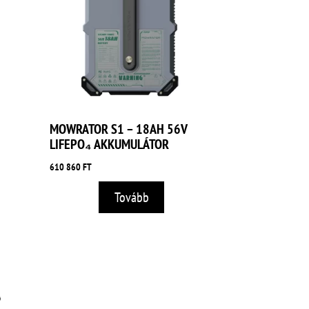
MOWRATOR S1 – 18AH 56V
LIFEPO₄ AKKUMULÁTOR
610 860
FT
Tovább