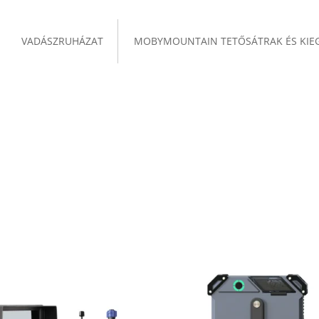
VADÁSZRUHÁZAT
MOBYMOUNTAIN TETŐSÁTRAK ÉS KIE