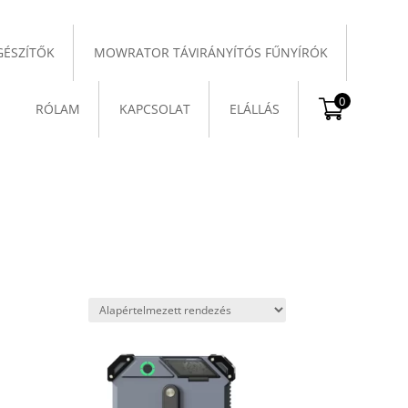
GÉSZÍTŐK
MOWRATOR TÁVIRÁNYÍTÓS FŰNYÍRÓK
0
RÓLAM
KAPCSOLAT
ELÁLLÁS