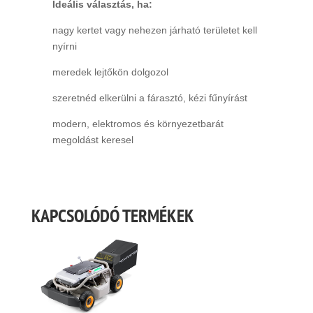
Ideális választás, ha:
nagy kertet vagy nehezen járható területet kell
nyírni
meredek lejtőkön dolgozol
szeretnéd elkerülni a fárasztó, kézi fűnyírást
modern, elektromos és környezetbarát
megoldást keresel
KAPCSOLÓDÓ TERMÉKEK