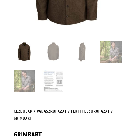
KEZDŐLAP
/
VADÁSZRUHÁZAT
/
FÉRFI FELSŐRUHÁZAT
/
GRIMBART
GRIMBART