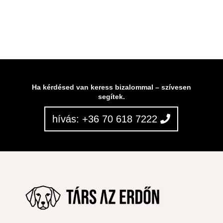
Ha kérdésed van keress bizalommal – szívesen
segítek.
hívás: +36 70 618 7222