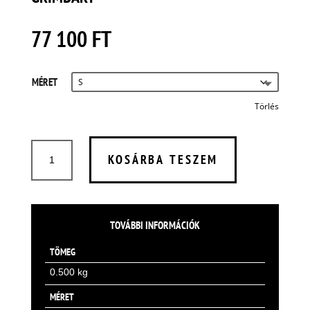
77 100
FT
MÉRET
Törlés
GRIMBART
KOSÁRBA TESZEM
MENNYISÉG
TOVÁBBI INFORMÁCIÓK
TÖMEG
0.500 kg
MÉRET